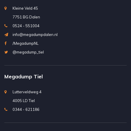
Kleine Veld 45
7751 BG Dalen
0524 - 551004
info@megadumpdalen.nl
/MegadumpNL
@megadump_tiel
Megadump Tiel
Lutterveldweg 4
4005 LD Tiel
0344 - 621186