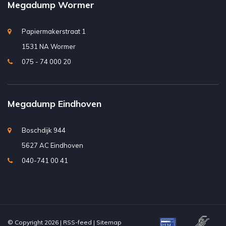
Megadump Wormer
Papiermakerstraat 1
1531 NA Wormer
075 - 74 000 20
Megadump Eindhoven
Boschdijk 944
5627 AC Eindhoven
040-741 00 41
© Copyright 2026 |
RSS-feed
|
Sitemap