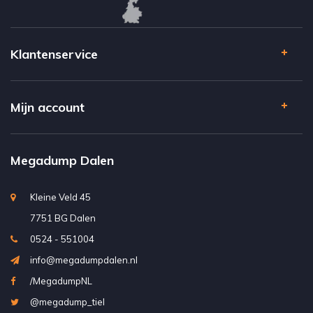
Klantenservice
Mijn account
Megadump Dalen
Kleine Veld 45
7751 BG Dalen
0524 - 551004
info@megadumpdalen.nl
/MegadumpNL
@megadump_tiel