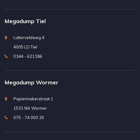
Megadump Tiel
Lutterveldweg 4
4005 LD Tiel
0344 - 621186
Megadump Wormer
Papiermakerstraat 1
1531 NA Wormer
075 - 74 000 20