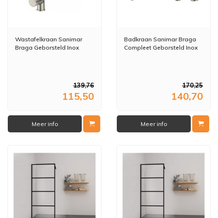
Wastafelkraan Sanimar
Badkraan Sanimar Braga
Braga Geborsteld Inox
Compleet Geborsteld Inox
139,76
170,25
115,50
140,70
Meer info
Meer info