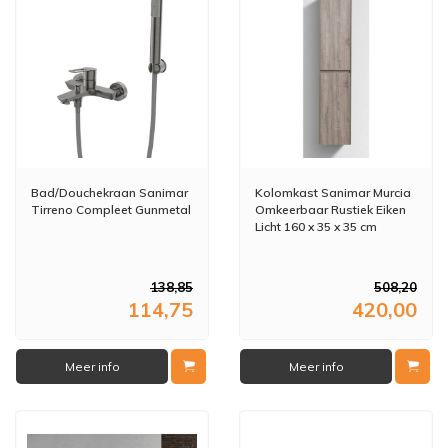
Bad/Douchekraan Sanimar
Kolomkast Sanimar Murcia
Tirreno Compleet Gunmetal
Omkeerbaar Rustiek Eiken
Licht 160 x 35 x 35 cm
138,85
508,20
114,75
420,00
Meer info
Meer info