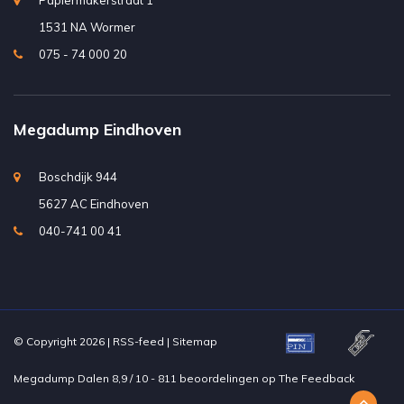
Papiermakerstraat 1
1531 NA Wormer
075 - 74 000 20
Megadump Eindhoven
Boschdijk 944
5627 AC Eindhoven
040-741 00 41
© Copyright 2026 |
RSS-feed
|
Sitemap
Megadump Dalen
8,9
/
10
-
811
beoordelingen op
The Feedback