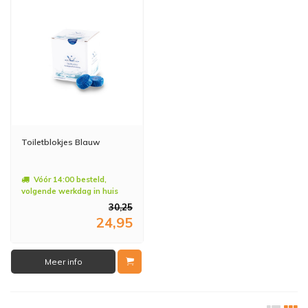
Toiletblokjes Blauw
Vóór 14:00 besteld,
volgende werkdag in huis
30,25
24,95
Meer info