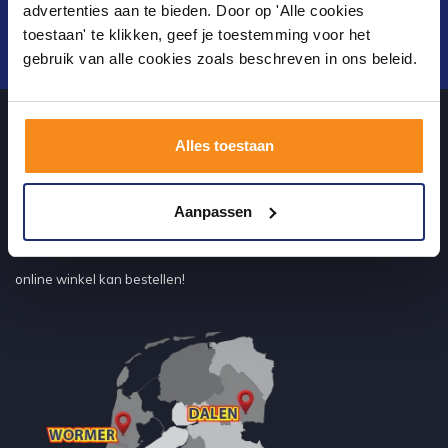
advertenties aan te bieden. Door op 'Alle cookies
toestaan' te klikken, geef je toestemming voor het
Verstuur
gebruik van alle cookies zoals beschreven in ons beleid.
Alles toestaan
Over ons
Aanpassen
uw sanitairwinkel in Dalen waar u niet alleen in onze showroom
terecht kunt voor badkamertegels en sanitair, maar ook via de
online winkel kan bestellen!