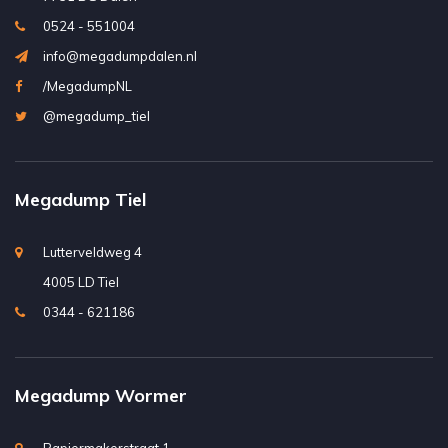
0524 - 551004
info@megadumpdalen.nl
/MegadumpNL
@megadump_tiel
Megadump Tiel
Lutterveldweg 4
4005 LD Tiel
0344 - 621186
Megadump Wormer