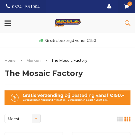
0
0524 - 551004
Gratis
bezorgd vanaf €150
Home
Merken
The Mosaic Factory
The Mosaic Factory
Meest
bekeken