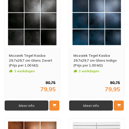
Mozaiek Tegel Kasba
Mozaiek Tegel Kasba
29,7x29,7 cm Glans Zwart
29,7x29,7 cm Glans Indigo
(Prijs per 1,00 M2)
(Prijs per 1,00 M2)
3 werkdagen
3 werkdagen
90,75
90,75
79,95
79,95
Meer info
Meer info