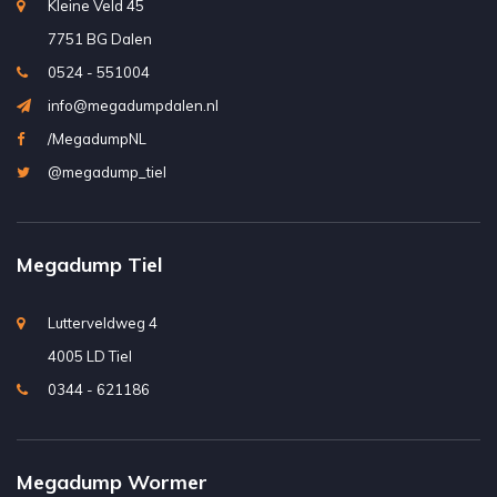
Kleine Veld 45
7751 BG Dalen
0524 - 551004
info@megadumpdalen.nl
/MegadumpNL
@megadump_tiel
Megadump Tiel
Lutterveldweg 4
4005 LD Tiel
0344 - 621186
Megadump Wormer