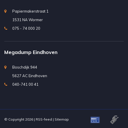
Papiermakerstraat 1
1531 NA Wormer
075 - 74 000 20
Megadump Eindhoven
Boschdijk 944
5627 AC Eindhoven
040-741 00 41
© Copyright 2026 |
RSS-feed
|
Sitemap