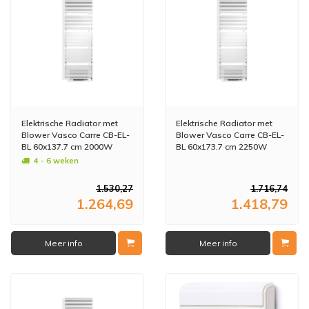
Elektrische Radiator met
Elektrische Radiator met
Blower Vasco Carre CB-EL-
Blower Vasco Carre CB-EL-
BL 60x137.7 cm 2000W
BL 60x173.7 cm 2250W
Verkeerswit
Verkeerswit
4 - 6 weken
1.530,27
1.716,74
1.264,69
1.418,79
Meer info
Meer info