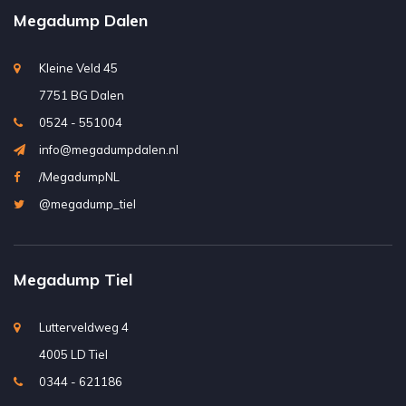
Megadump Dalen
Kleine Veld 45
7751 BG Dalen
0524 - 551004
info@megadumpdalen.nl
/MegadumpNL
@megadump_tiel
Megadump Tiel
Lutterveldweg 4
4005 LD Tiel
0344 - 621186