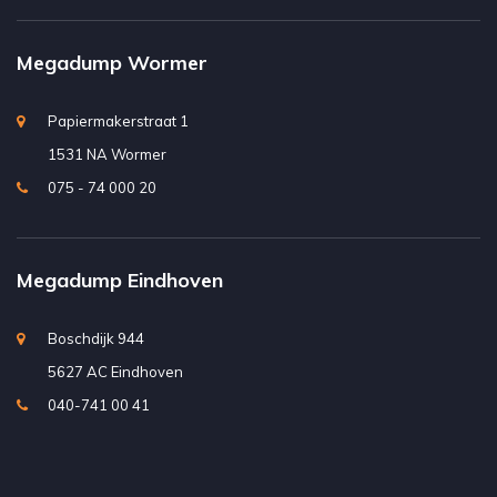
Megadump Wormer
Papiermakerstraat 1
1531 NA Wormer
075 - 74 000 20
Megadump Eindhoven
Boschdijk 944
5627 AC Eindhoven
040-741 00 41