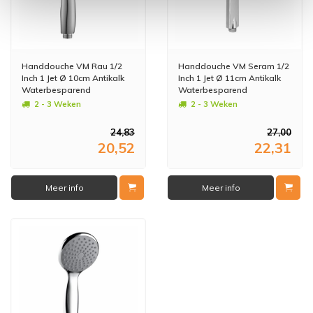
Handdouche VM Rau 1/2
Handdouche VM Seram 1/2
Inch 1 Jet Ø 10cm Antikalk
Inch 1 Jet Ø 11cm Antikalk
Waterbesparend
Waterbesparend
2 - 3 Weken
2 - 3 Weken
24,83
27,00
20,52
22,31
Meer info
Meer info