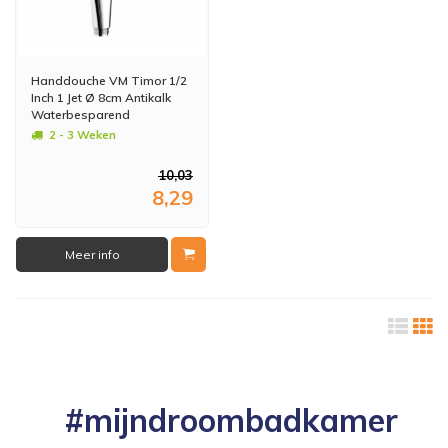
Handdouche VM Timor 1/2
Inch 1 Jet Ø 8cm Antikalk
Waterbesparend
2 - 3 Weken
10,03
8,29
Meer info
#mijndroombadkamer