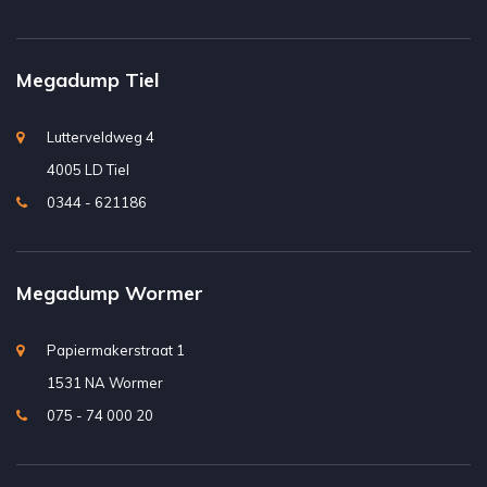
Megadump Tiel
Lutterveldweg 4
4005 LD Tiel
0344 - 621186
Megadump Wormer
Papiermakerstraat 1
1531 NA Wormer
075 - 74 000 20