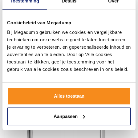
Toestemming
Details
Over
Cookiebeleid van Megadump
Bij Megadump gebruiken we cookies en vergelijkbare
Hoofddouche VM Biak 1/2
Handdouche VM Kepa 1/2
Inch 1 Stand Ø 23cm
Inch 5 Standen Ø 12cm
technieken om onze website goed te laten functioneren,
Antikalk Waterbesparend
Antikalk Waterbesparend
je ervaring te verbeteren, en gepersonaliseerde inhoud en
Wit/Chroom
2 - 3 Weken
2 - 3 Weken
advertenties aan te bieden. Door op 'Alle cookies
toestaan' te klikken, geef je toestemming voor het
33,64
36,68
27,80
30,31
gebruik van alle cookies zoals beschreven in ons beleid.
Meer info
Meer info
Alles toestaan
Aanpassen