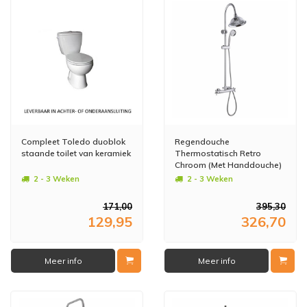
Compleet Toledo duoblok
Regendouche
staande toilet van keramiek
Thermostatisch Retro
Chroom (Met Handdouche)
2 - 3 Weken
2 - 3 Weken
171,00
395,30
129,95
326,70
Meer info
Meer info