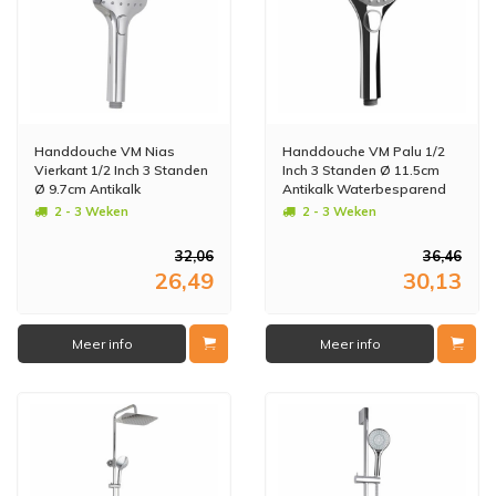
Handdouche VM Nias
Handdouche VM Palu 1/2
Vierkant 1/2 Inch 3 Standen
Inch 3 Standen Ø 11.5cm
Ø 9.7cm Antikalk
Antikalk Waterbesparend
Waterbesparend
2 - 3 Weken
2 - 3 Weken
32,06
36,46
26,49
30,13
Meer info
Meer info