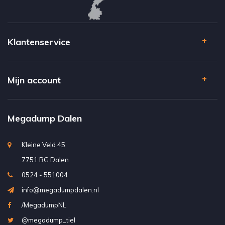
Klantenservice
Mijn account
Megadump Dalen
Kleine Veld 45
7751 BG Dalen
0524 - 551004
info@megadumpdalen.nl
/MegadumpNL
@megadump_tiel