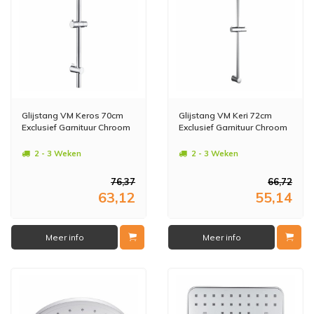
Glijstang VM Keros 70cm
Glijstang VM Keri 72cm
Exclusief Garnituur Chroom
Exclusief Garnituur Chroom
2 - 3 Weken
2 - 3 Weken
76,37
66,72
63,12
55,14
Meer info
Meer info