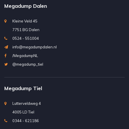
Megadump Dalen
Kleine Veld 45
7751 BG Dalen
0524 - 551004
info@megadumpdalen.nl
/MegadumpNL
@megadump_tiel
Megadump Tiel
Lutterveldweg 4
4005 LD Tiel
0344 - 621186