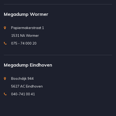
Megadump Wormer
Papiermakerstraat 1
1531 NA Wormer
075 - 74 000 20
Megadump Eindhoven
Boschdijk 944
5627 AC Eindhoven
040-741 00 41