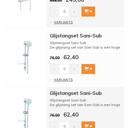
498,00
-
+
VARIANTS
Glijstangset Sani-Sub
Glijstangset Sani-Sub
De glijstang set van Sani-Sub is een hoge
kwaliteit glijstang voor een scherpe...
62,40
76,00
-
+
VARIANTS
Glijstangset Sani-Sub
Glijstangset Sani-Sub
De glijstang set van Sani-Sub is een hoge
kwaliteit glijstang voor een scherpe...
62,40
76,00
-
+