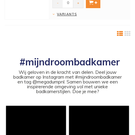
-
+
VARIANTS
#mijndroombadkamer
Wij geloven in de kracht van delen. Deel jouw
badkamer op Instagram met #mijndroombadkamer
en tag @megadumpnl. Samen bouwen we een
inspirerende omgeving vol met unieke
badkamerstijlen. Doe je mee?