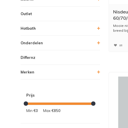
Nisdeu
Outlet
60/70
Veilig
Mooie ni
Hotbath
breed bij
Onderdelen
Differnz
Merken
Prijs
Min
€0
Max
€850