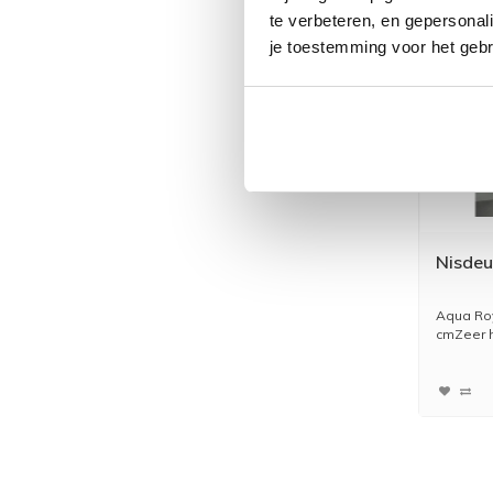
te verbeteren, en gepersonali
je toestemming voor het gebr
Nisdeu
Aqua Roy
cmZeer ho