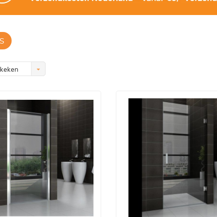
S
ekeken