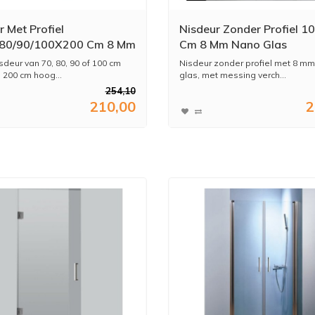
r Met Profiel
Nisdeur Zonder Profiel 
/80/90/100X200 Cm 8 Mm
Cm 8 Mm Nano Glas
heidsglas
sdeur van 70, 80, 90 of 100 cm
Nisdeur zonder profiel met 8 
 200 cm hoog...
glas, met messing verch...
254,10
210,00
2