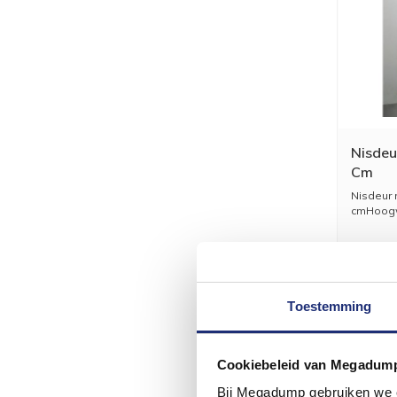
Nisdeu
Cm
Nisdeur 
cmHoogwa
Toestemming
Cookiebeleid van Megadum
Bij Megadump gebruiken we co