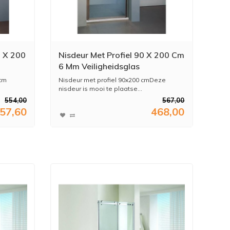
0 X 200
Nisdeur Met Profiel 90 X 200 Cm
6 Mm Veiligheidsglas
 cm
Nisdeur met profiel 90x200 cmDeze
nisdeur is mooi te plaatse...
554,00
567,00
57,60
468,00