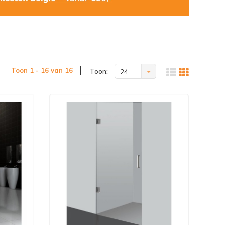
Toon 1 - 16 van 16
Toon:
24