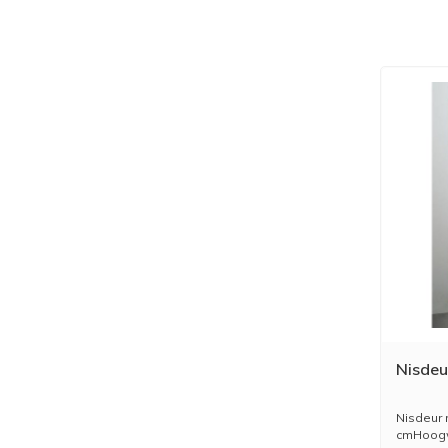
Nisdeu
Nisdeur 
cmHoogwa