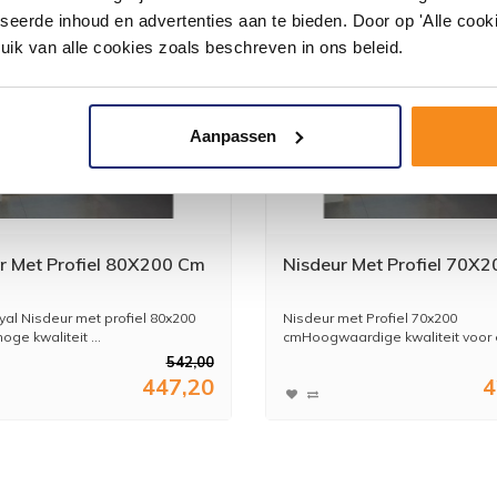
seerde inhoud en advertenties aan te bieden. Door op 'Alle cooki
uik van alle cookies zoals beschreven in ons beleid.
Aanpassen
r Met Profiel 80X200 Cm
Nisdeur Met Profiel 70X
al Nisdeur met profiel 80x200
Nisdeur met Profiel 70x200
ge kwaliteit ...
cmHoogwaardige kwaliteit voor e
542,00
447,20
4