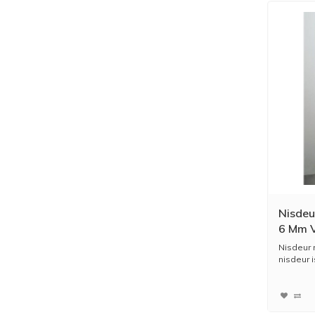
Nisdeu
6 Mm V
Nisdeur 
nisdeur i