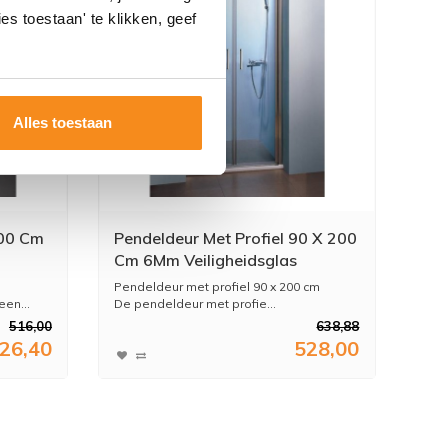
es toestaan' te klikken, geef
Alles toestaan
200 Cm
Pendeldeur Met Profiel 90 X 200
Cm 6Mm Veiligheidsglas
Pendeldeur met profiel 90 x 200 cm
en...
De pendeldeur met profie...
516,00
638,88
26,40
528,00