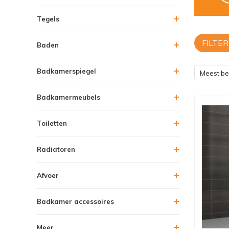
Tegels
FILTER
Baden
Badkamerspiegel
Meest b
Badkamermeubels
Toiletten
Radiatoren
Afvoer
Badkamer accessoires
Meer....