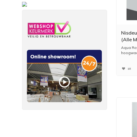
Nisdeu
(Alle 
Aqua Roy
hoogwaar