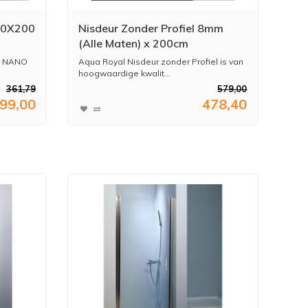
100X200
Nisdeur Zonder Profiel 8mm
(Alle Maten) x 200cm
mm NANO
Aqua Royal Nisdeur zonder Profiel is van
hoogwaardige kwalit...
361,79
579,00
99,00
478,40