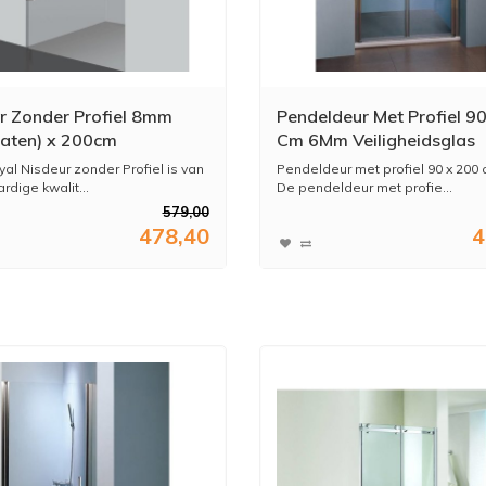
r Zonder Profiel 8mm
Pendeldeur Met Profiel 9
Maten) x 200cm
Cm 6Mm Veiligheidsglas
al Nisdeur zonder Profiel is van
Pendeldeur met profiel 90 x 200
dige kwalit...
De pendeldeur met profie...
579,00
478,40
4