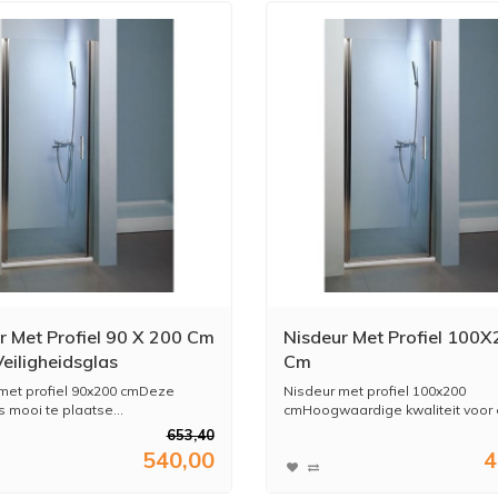
r Met Profiel 90 X 200 Cm
Nisdeur Met Profiel 100
eiligheidsglas
Cm
met profiel 90x200 cmDeze
Nisdeur met profiel 100x200
s mooi te plaatse...
cmHoogwaardige kwaliteit voor e
653,40
540,00
4