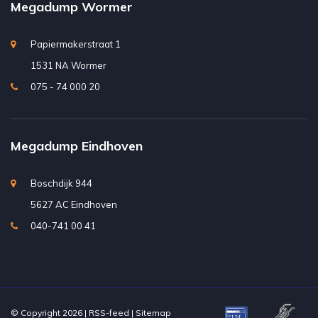
Megadump Wormer
Papiermakerstraat 1
1531 NA Wormer
075 - 74 000 20
Megadump Eindhoven
Boschdijk 944
5627 AC Eindhoven
040-741 00 41
© Copyright 2026 |
RSS-feed
|
Sitemap