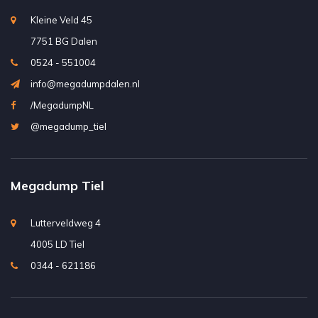
Kleine Veld 45
7751 BG Dalen
0524 - 551004
info@megadumpdalen.nl
/MegadumpNL
@megadump_tiel
Megadump Tiel
Lutterveldweg 4
4005 LD Tiel
0344 - 621186