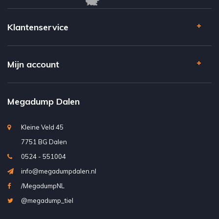
Klantenservice
Mijn account
Megadump Dalen
Kleine Veld 45
7751 BG Dalen
0524 - 551004
info@megadumpdalen.nl
/MegadumpNL
@megadump_tiel