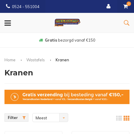
0
0524 - 551004
Gratis
bezorgd vanaf €150
Home
Wastafels
Kranen
Kranen
Filter
Meest
bekeken