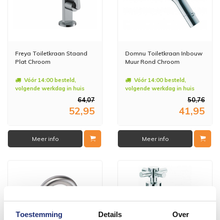
Freya Toiletkraan Staand
Domnu Toiletkraan Inbouw
Plat Chroom
Muur Rond Chroom
Vóór 14:00 besteld,
Vóór 14:00 besteld,
volgende werkdag in huis
volgende werkdag in huis
64,07
50,76
52,95
41,95
Meer info
Meer info
Toestemming
Details
Over