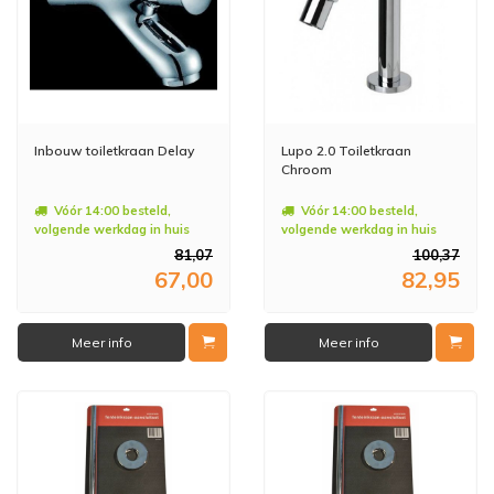
Inbouw toiletkraan Delay
Lupo 2.0 Toiletkraan
Chroom
Vóór 14:00 besteld,
Vóór 14:00 besteld,
volgende werkdag in huis
volgende werkdag in huis
81,07
100,37
67,00
82,95
Meer info
Meer info