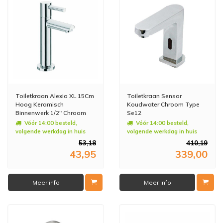
Toiletkraan Alexia XL 15Cm
Toiletkraan Sensor
Hoog Keramisch
Koudwater Chroom Type
Binnenwerk 1/2" Chroom
Se12
Vóór 14:00 besteld,
Vóór 14:00 besteld,
volgende werkdag in huis
volgende werkdag in huis
53,18
410,19
43,95
339,00
Meer info
Meer info