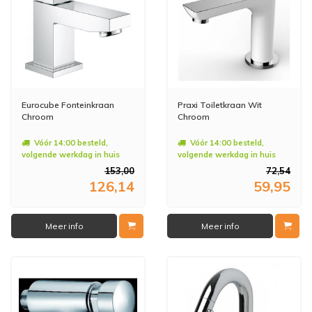
Eurocube Fonteinkraan
Praxi Toiletkraan Wit
Chroom
Chroom
Vóór 14:00 besteld,
Vóór 14:00 besteld,
volgende werkdag in huis
volgende werkdag in huis
153,00
72,54
126,14
59,95
Meer info
Meer info