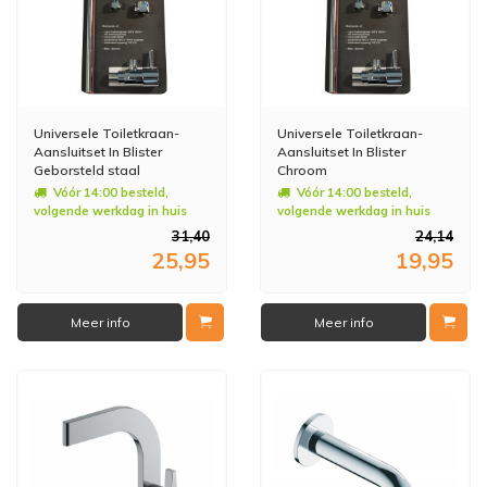
Universele Toiletkraan-
Universele Toiletkraan-
Aansluitset In Blister
Aansluitset In Blister
Geborsteld staal
Chroom
Vóór 14:00 besteld,
Vóór 14:00 besteld,
volgende werkdag in huis
volgende werkdag in huis
31,40
24,14
25,95
19,95
Meer info
Meer info