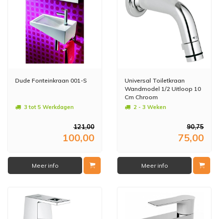
Dude Fonteinkraan 001-S
Universal Toiletkraan
Wandmodel 1/2 Uitloop 10
Cm Chroom
3 tot 5 Werkdagen
2 - 3 Weken
121,00
90,75
100,00
75,00
Meer info
Meer info