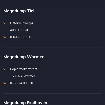
Megadump Tiel
Lutterveldweg 4
4005 LD Tiel
0344 - 621186
Megadump Wormer
Papiermakerstraat 1
1531 NA Wormer
075 - 74 000 20
Megadump Eindhoven