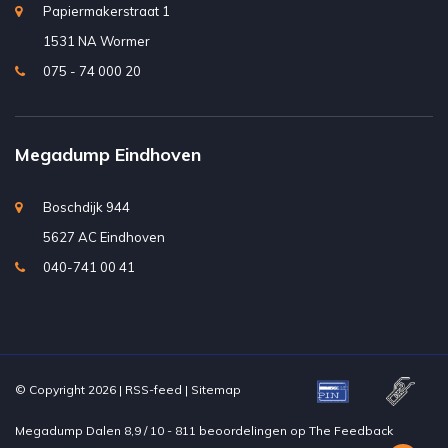
Papiermakerstraat 1
1531 NA Wormer
075 - 74 000 20
Megadump Eindhoven
Boschdijk 944
5627 AC Eindhoven
040-741 00 41
© Copyright 2026 |
RSS-feed
|
Sitemap
Megadump Dalen
8,9
/
10
-
811
beoordelingen op
The Feedback