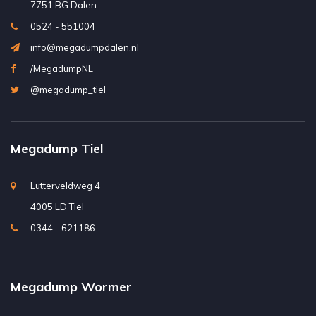
7751 BG Dalen
0524 - 551004
info@megadumpdalen.nl
/MegadumpNL
@megadump_tiel
Megadump Tiel
Lutterveldweg 4
4005 LD Tiel
0344 - 621186
Megadump Wormer