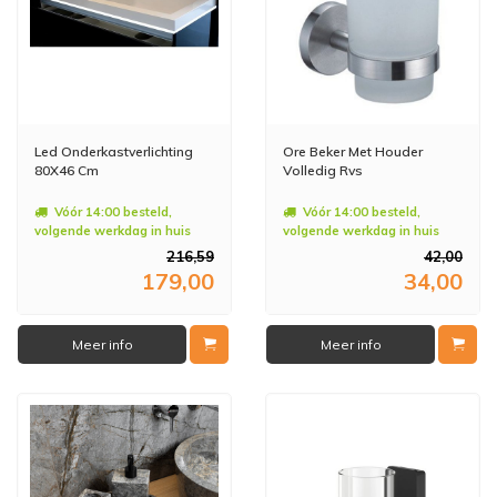
Led Onderkastverlichting
Ore Beker Met Houder
80X46 Cm
Volledig Rvs
Vóór 14:00 besteld,
Vóór 14:00 besteld,
volgende werkdag in huis
volgende werkdag in huis
216,59
42,00
179,00
34,00
Meer info
Meer info