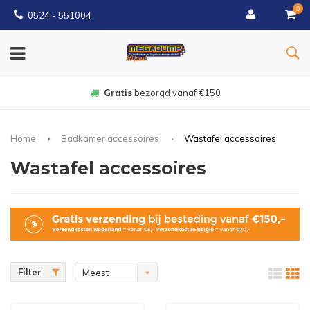
0
0524 - 551004
Gratis
bezorgd vanaf €150
Home
Badkamer accessoires
Wastafel accessoires
Wastafel accessoires
Filter
Meest
bekeken