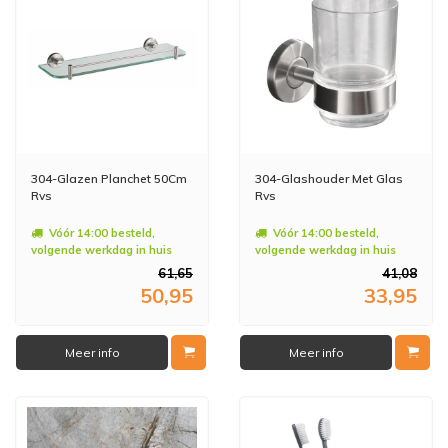
304-Glazen Planchet 50Cm
304-Glashouder Met Glas
Rvs
Rvs
Vóór 14:00 besteld,
Vóór 14:00 besteld,
volgende werkdag in huis
volgende werkdag in huis
61,65
41,08
50,95
33,95
Meer info
Meer info