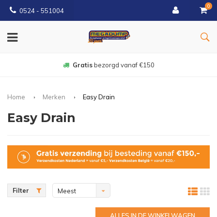
0
0524 - 551004
Gratis
bezorgd vanaf €150
Home
Merken
Easy Drain
Easy Drain
Filter
Meest
bekeken
ALLES IN DE WINKELWAGEN