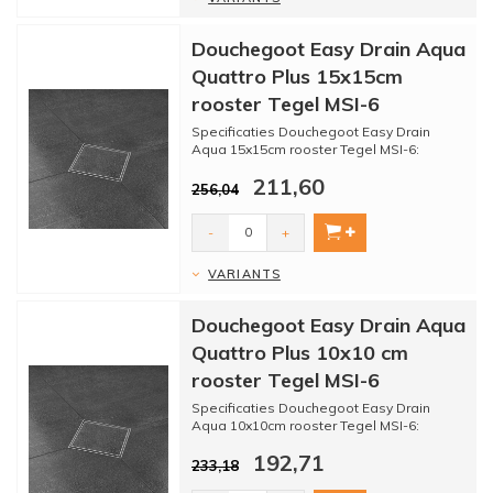
Douchegoot Easy Drain Aqua
Quattro Plus 15x15cm
rooster Tegel MSI-6
Specificaties Douchegoot Easy Drain
Aqua 15x15cm rooster Tegel MSI-6:
211,60
256,04
* Merk: Easy drain
* Se...
-
+
VARIANTS
Douchegoot Easy Drain Aqua
Quattro Plus 10x10 cm
rooster Tegel MSI-6
Specificaties Douchegoot Easy Drain
Aqua 10x10cm rooster Tegel MSI-6:
192,71
233,18
* Merk: Easy drain