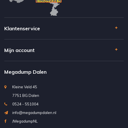
Klantenservice
Mijn account
Megadump Dalen
Kleine Veld 45
7751 BG Dalen
0524 - 551004
info@megadumpdalen.nl
/MegadumpNL