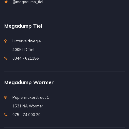
@megadump_tiel
Megadump Tiel
Lutterveldweg 4
4005 LD Tiel
0344 - 621186
Megadump Wormer
Papiermakerstraat 1
1531 NA Wormer
075 - 74 000 20