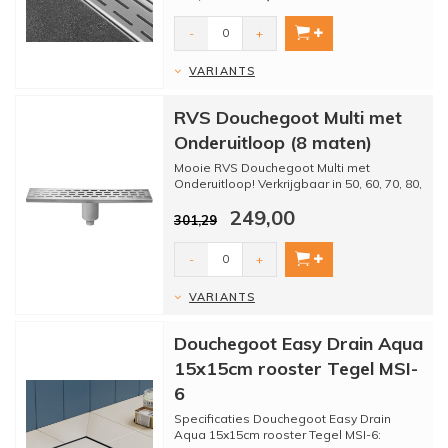
-
+
VARIANTS
RVS Douchegoot Multi met
Onderuitloop (8 maten)
Mooie RVS Douchegoot Multi met
Onderuitloop! Verkrijgbaar in 50, 60, 70, 80,
90, 100, 110 & 120 cm.D...
249,00
301,29
-
+
VARIANTS
Douchegoot Easy Drain Aqua
15x15cm rooster Tegel MSI-
6
Specificaties Douchegoot Easy Drain
Aqua 15x15cm rooster Tegel MSI-6: