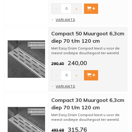
-
+
VARIANTS
Compact 50 Muurgoot 6,3cm
diep 70 t/m 120 cm
Met Easy Drain Compact kiest u voor de
meest ondiepe douchegoot ter wereld.
De Compact heeft een een...
240,00
290,40
-
+
VARIANTS
Compact 30 Muurgoot 6,3cm
diep 70 t/m 120 cm
Met Easy Drain Compact kiest u voor de
meest ondiepe douchegoot ter wereld.
De Compact heeft een een...
315,76
493,68