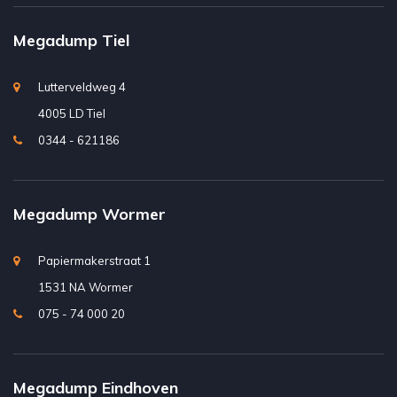
Megadump Tiel
Lutterveldweg 4
4005 LD Tiel
0344 - 621186
Megadump Wormer
Papiermakerstraat 1
1531 NA Wormer
075 - 74 000 20
Megadump Eindhoven