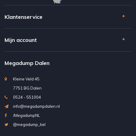
Klantenservice
Mijn account
Megadump Dalen
Kleine Veld 45
7751 BG Dalen
0524 - 551004
info@megadumpdalen.nl
/MegadumpNL
@megadump_tiel