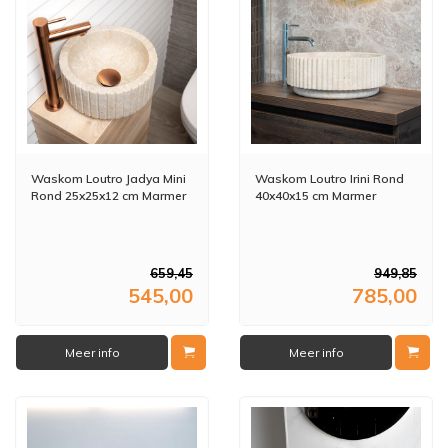
Waskom Loutro Jadya Mini
Waskom Loutro Irini Rond
Rond 25x25x12 cm Marmer
40x40x15 cm Marmer
659,45
949,85
545,00
785,00
Meer info
Meer info