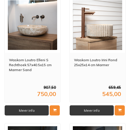
Waskom Loutro Elleni S
Waskom Loutro Irini Rond
Rechthoek 57x40.5x15 cm
25x25x14 cm Marmer
Marmer Sand
907,50
659,45
750,00
545,00
Meer info
Meer info