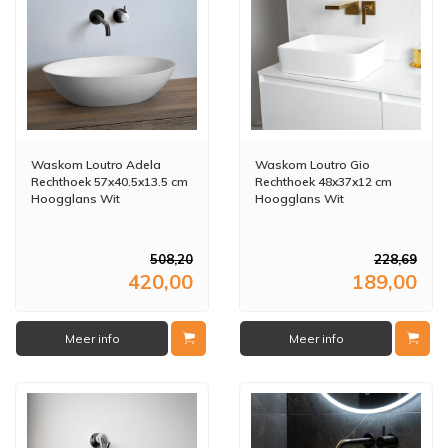
Waskom Loutro Adela
Waskom Loutro Gio
Rechthoek 57x40.5x13.5 cm
Rechthoek 48x37x12 cm
Hoogglans Wit
Hoogglans Wit
508,20
228,69
420,00
189,00
Meer info
Meer info