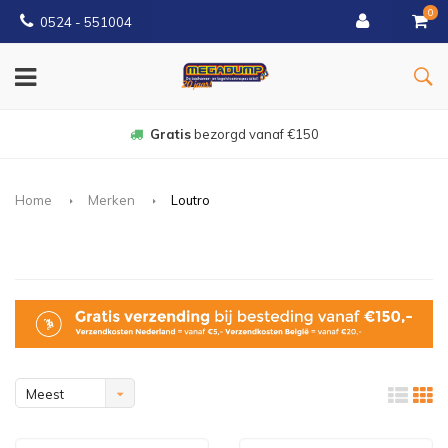
0
0524 - 551004
Gratis
bezorgd vanaf €150
Home
Merken
Loutro
Meest
bekeken