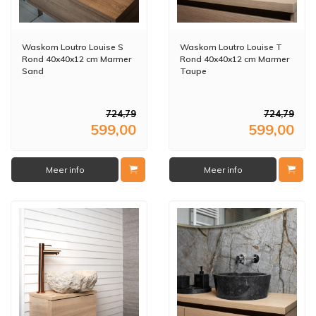
Waskom Loutro Louise S
Waskom Loutro Louise T
Rond 40x40x12 cm Marmer
Rond 40x40x12 cm Marmer
Sand
Taupe
724,79
724,79
599,00
599,00
Meer info
Meer info