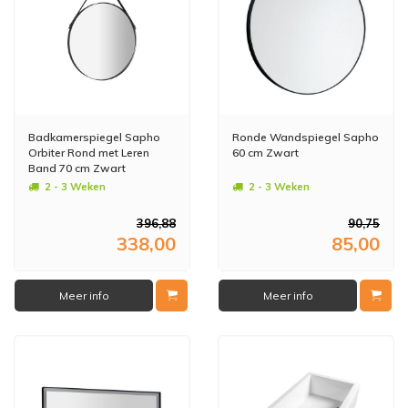
Badkamerspiegel Sapho
Ronde Wandspiegel Sapho
Orbiter Rond met Leren
60 cm Zwart
Band 70 cm Zwart
2 - 3 Weken
2 - 3 Weken
396,88
90,75
338,00
85,00
Meer info
Meer info