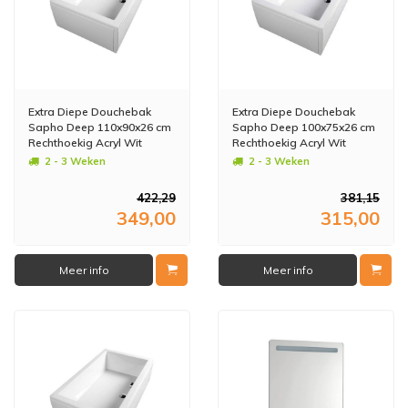
Extra Diepe Douchebak
Extra Diepe Douchebak
Sapho Deep 110x90x26 cm
Sapho Deep 100x75x26 cm
Rechthoekig Acryl Wit
Rechthoekig Acryl Wit
2 - 3 Weken
2 - 3 Weken
422,29
381,15
349,00
315,00
Meer info
Meer info