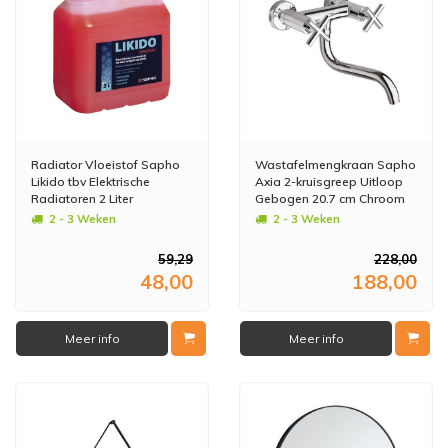
Radiator Vloeistof Sapho
Wastafelmengkraan Sapho
Likido tbv Elektrische
Axia 2-kruisgreep Uitloop
Radiatoren 2 Liter
Gebogen 20.7 cm Chroom
2 - 3 Weken
2 - 3 Weken
59,29
228,00
48,00
188,00
Meer info
Meer info