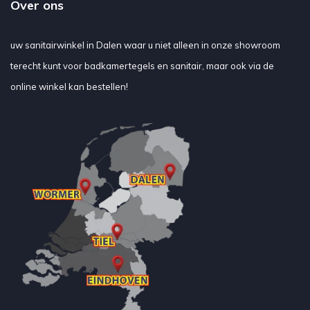
Over ons
uw sanitairwinkel in Dalen waar u niet alleen in onze showroom
terecht kunt voor badkamertegels en sanitair, maar ook via de
online winkel kan bestellen!