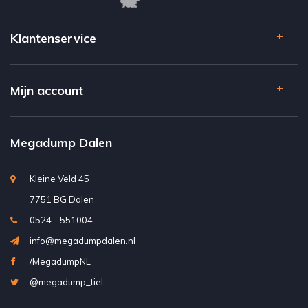
Klantenservice
Mijn account
Megadump Dalen
Kleine Veld 45
7751 BG Dalen
0524 - 551004
info@megadumpdalen.nl
/MegadumpNL
@megadump_tiel