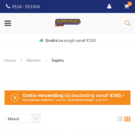
0
0524 - 551004
Gratis
bezorgd vanaf €150
Home
Merken
Sapho
Meest
bekeken