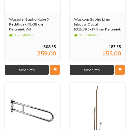
Wastafel Sapho Kube X
Waskom Sapho Lima
Rechthoek 45x35 cm
Inbouw Ovaal
Keramiek Wit
53.2x39.5x17.5 cm Keramiek
Wit
2 - 3 Weken
2 - 3 Weken
308,55
187,55
259,00
155,00
Meer info
Meer info