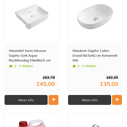
Wastafel Semi Inbouw
Waskom Sapho Caleo
Sapho Sott Aqua
Ovaal 60.5x42 cm Keramiek
Rechthoekig 59x49x15 cm
Wit
Keramiek Wit
2 - 3 Weken
2 - 3 Weken
263,78
163,35
245,00
135,00
Meer info
Meer info