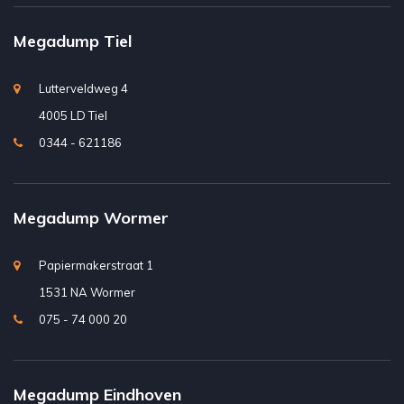
Megadump Tiel
Lutterveldweg 4
4005 LD Tiel
0344 - 621186
Megadump Wormer
Papiermakerstraat 1
1531 NA Wormer
075 - 74 000 20
Megadump Eindhoven