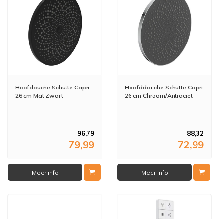
Hoofdouche Schutte Capri
Hoofddouche Schutte Capri
26 cm Mat Zwart
26 cm Chroom/Antraciet
96,79
88,32
79,99
72,99
Meer info
Meer info