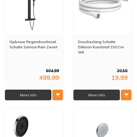
Opbouw Regendoucheset
Doucheslang Schutte
Schutte Samoa Rain Zwart
Erikison Kunststof 150 Cm
Wit
604,99
20,56
499,99
19,99
Meer info
Meer info