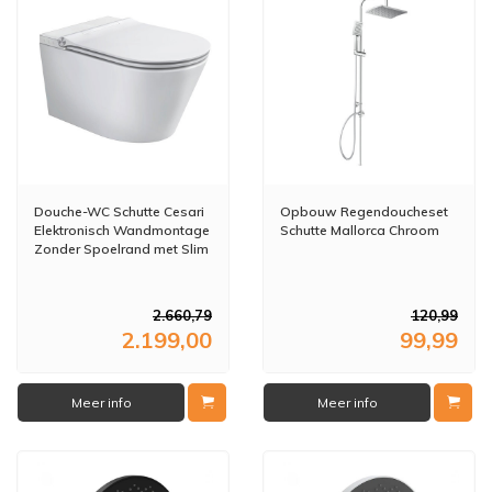
Douche-WC Schutte Cesari
Opbouw Regendoucheset
Elektronisch Wandmontage
Schutte Mallorca Chroom
Zonder Spoelrand met Slim
WC-Zitting
2.660,79
120,99
2.199,00
99,99
Meer info
Meer info