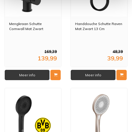
Mengkraan Schutte
Handdouche Schutte Raven
Cornwall Mat Zwart
Mat Zwart 13 Cm
169,39
48,39
139,99
39,99
Meer info
Meer info