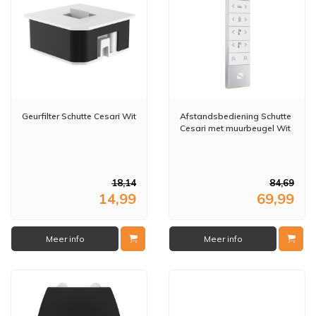
Geurfilter Schutte Cesari Wit
Afstandsbediening Schutte
Cesari met muurbeugel Wit
18,14
84,69
14,99
69,99
Meer info
Meer info