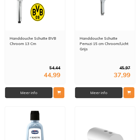
Handdouche Schutte BVB
Handdouche Schutte
Chroom 13 Cm
Perruzi 15 cm Chroom/Licht
Grijs
54,44
45,97
44,99
37,99
Meer info
Meer info