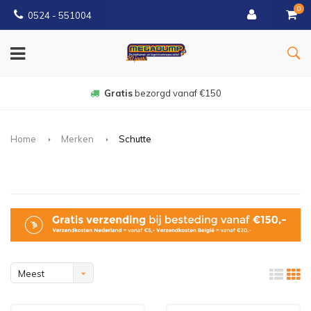
0
0524 - 551004
Gratis
bezorgd vanaf €150
Home
Merken
Schutte
Meest
bekeken