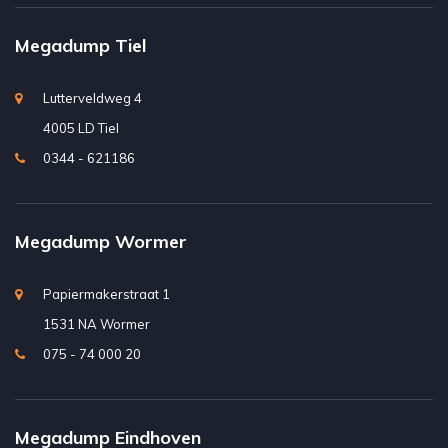
Megadump Tiel
Lutterveldweg 4
4005 LD Tiel
0344 - 621186
Megadump Wormer
Papiermakerstraat 1
1531 NA Wormer
075 - 74 000 20
Megadump Eindhoven