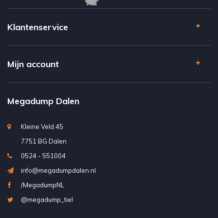
Klantenservice
Mijn account
Megadump Dalen
Kleine Veld 45
7751 BG Dalen
0524 - 551004
info@megadumpdalen.nl
/MegadumpNL
@megadump_tiel