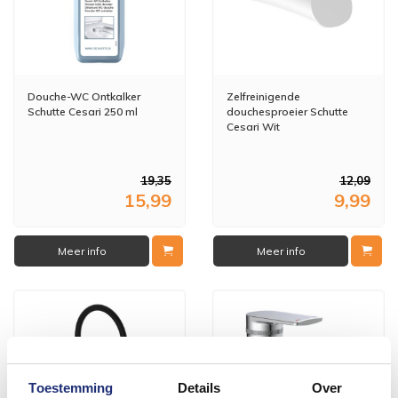
Douche-WC Ontkalker
Zelfreinigende
Schutte Cesari 250 ml
douchesproeier Schutte
Cesari Wit
19,35
12,09
15,99
9,99
Meer info
Meer info
Toestemming
Details
Over