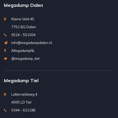
Megadump Dalen
Kleine Veld 45
7751 BG Dalen
0524 - 551004
info@megadumpdalen.nl
/MegadumpNL
@megadump_tiel
Megadump Tiel
Lutterveldweg 4
4005 LD Tiel
0344 - 621186