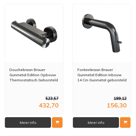
Douchekraan Brauer
Fonteinkraan Brauer
Gunmetal Edition Opbouw
Gunmetal Edition Inbouw
Thermostatisch Geborsteld
14 Cm Gunmetal geborsteld
Gunmetal
PVD
523,57
189,12
432,70
156,30
Meer info
Meer info