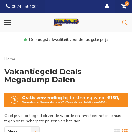
0
0524 - 551004
Gratis
bezorgd vanaf €150
Home
Vakantiegeld Deals —
Megadump Dalen
Geef je vakantiegeld blijvende waarde en investeer het in je huis —
tegen onze scherpste prijzen van het jaar.
Meest