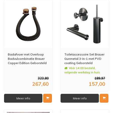
Badafvoer met Overloop
Toiletaccessoire Set Brauer
Badvulcombinatie Brauer
Gunmetal 3-in-1 met PVD
Copper Edition Geborsteld
coating Geborsteld
Koper
Gunmetal
Vóór 14:00 besteld,
volgende werkdag in huis
323,80
189,97
267,60
157,00
Meer info
Meer info