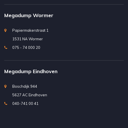
Megadump Wormer
Papiermakerstraat 1
1531 NA Wormer
075 - 74 000 20
Megadump Eindhoven
Boschdijk 944
5627 AC Eindhoven
040-741 00 41