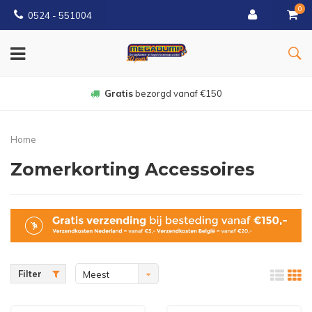
0
0524 - 551004
Gratis
bezorgd vanaf €150
Home
Zomerkorting Accessoires
Filter
Meest
bekeken