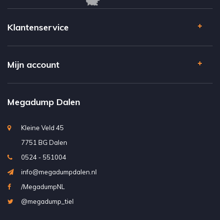
Klantenservice
Mijn account
Megadump Dalen
Kleine Veld 45
7751 BG Dalen
0524 - 551004
info@megadumpdalen.nl
/MegadumpNL
@megadump_tiel