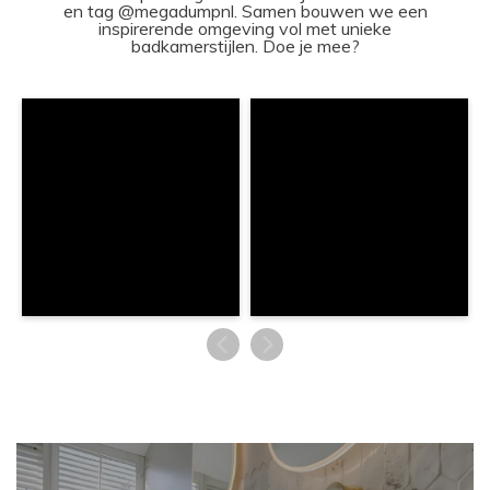
en tag @megadumpnl. Samen bouwen we een
inspirerende omgeving vol met unieke
badkamerstijlen. Doe je mee?