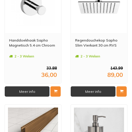
Handdoekhaak Sapho
Regendouchekop Sapho
Magnetisch 5.4 cm Chroom
Slim Vierkant 30 cm RVS
2 - 3 Weken
2 - 3 Weken
33,88
143,99
36,00
89,00
Meer info
Meer info