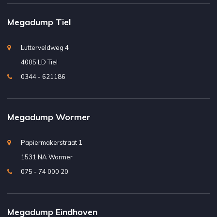
Megadump Tiel
Lutterveldweg 4
4005 LD Tiel
0344 - 621186
Megadump Wormer
Papiermakerstraat 1
1531 NA Wormer
075 - 74 000 20
Megadump Eindhoven