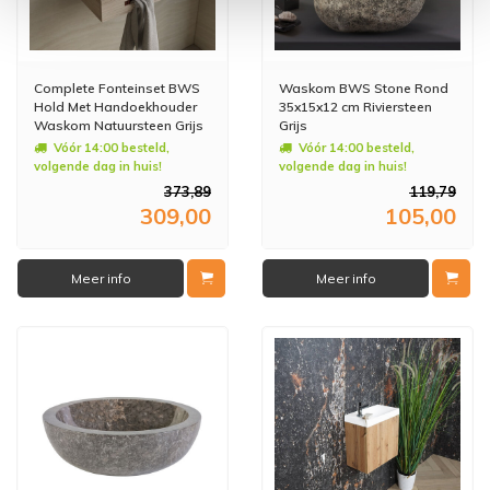
Complete Fonteinset BWS
Waskom BWS Stone Rond
Hold Met Handoekhouder
35x15x12 cm Riviersteen
Waskom Natuursteen Grijs
Grijs
En Fonteinkraan Koper
Vóór 14:00 besteld,
Vóór 14:00 besteld,
volgende dag in huis!
volgende dag in huis!
373,89
119,79
309,00
105,00
Meer info
Meer info