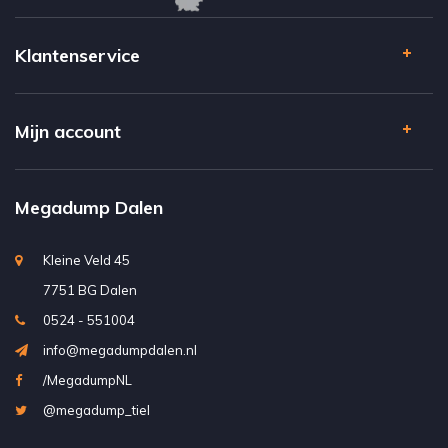
Klantenservice
Mijn account
Megadump Dalen
Kleine Veld 45
7751 BG Dalen
0524 - 551004
info@megadumpdalen.nl
/MegadumpNL
@megadump_tiel