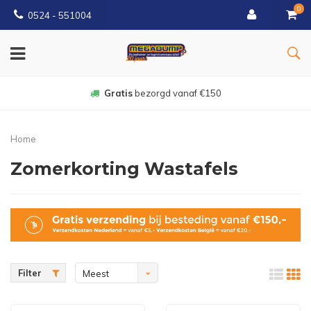
0
0524 - 551004
Gratis
bezorgd vanaf €150
Home
Zomerkorting Wastafels
Filter
Meest
bekeken