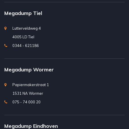
Megadump Tiel
Lutterveldweg 4
4005 LD Tiel
0344 - 621186
Megadump Wormer
Papiermakerstraat 1
1531 NA Wormer
075 - 74 000 20
Megadump Eindhoven