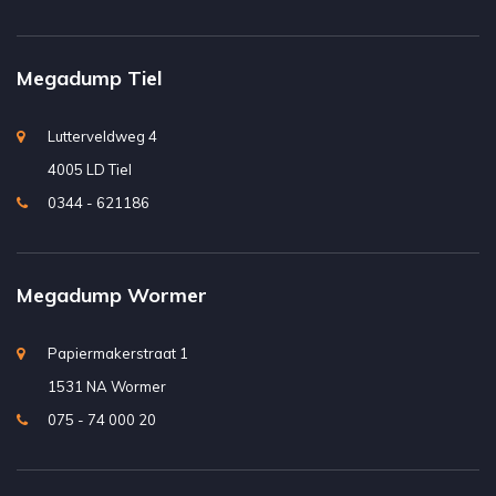
Megadump Tiel
Lutterveldweg 4
4005 LD Tiel
0344 - 621186
Megadump Wormer
Papiermakerstraat 1
1531 NA Wormer
075 - 74 000 20