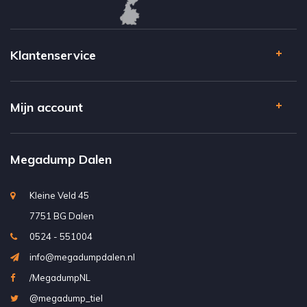
Klantenservice
Mijn account
Megadump Dalen
Kleine Veld 45
7751 BG Dalen
0524 - 551004
info@megadumpdalen.nl
/MegadumpNL
@megadump_tiel