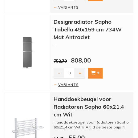
VARIANTS
Designradiator Sapho
Tabella 49x159 cm 734W
Mat Antraciet
...
808,00
752,70
-
+
VARIANTS
Handdoekbeugel voor
Radiatoren Sapho 60x21.4
cm Wit
Handdoekbeugel voor Radiatoren Sapho
60x21.4 cm Wit ☆ Altijd de beste prijs ☆
Kwaliteit ☆ Alle...
55,00