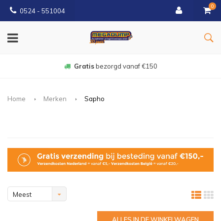
0
0524 - 551004
Gratis
bezorgd vanaf €150
Home
Merken
Sapho
Meest
bekeken
ALLES IN DE WINKELWAGEN