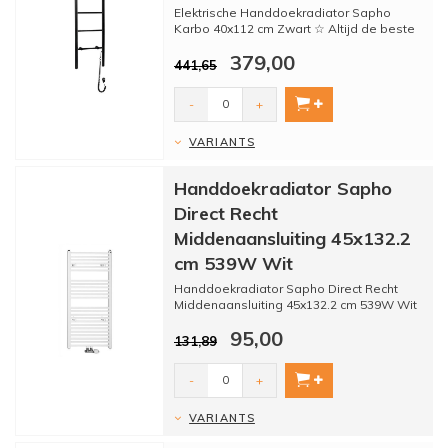
Elektrische Handdoekradiator Sapho
Karbo 40x112 cm Zwart ☆ Altijd de beste
prijs ☆ Kwaliteit ☆...
379,00
441,65
-
+
VARIANTS
Handdoekradiator Sapho
Direct Recht
Middenaansluiting 45x132.2
cm 539W Wit
Handdoekradiator Sapho Direct Recht
Middenaansluiting 45x132.2 cm 539W Wit
☆ Altijd de beste prijs...
95,00
131,89
-
+
VARIANTS