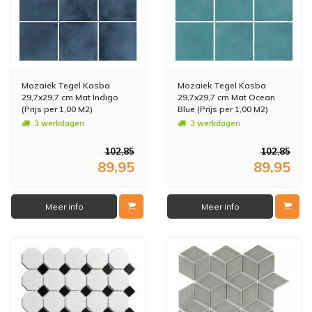
Mozaiek Tegel Kasba
Mozaiek Tegel Kasba
29,7x29,7 cm Mat Indigo
29,7x29,7 cm Mat Ocean
(Prijs per 1,00 M2)
Blue (Prijs per 1,00 M2)
3 werkdagen
3 werkdagen
102,85
102,85
89,95
89,95
Meer info
Meer info