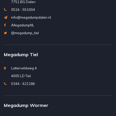
7751 BG Dalen
0524 - 551004
info@megadumpdalen.nl
/MegadumpNL
@megadump_tiel
Megadump Tiel
Lutterveldweg 4
4005 LD Tiel
0344 - 621186
Megadump Wormer