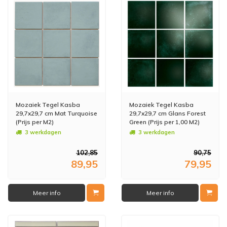
Mozaiek Tegel Kasba
Mozaiek Tegel Kasba
29,7x29,7 cm Mat Turquoise
29,7x29,7 cm Glans Forest
(Prijs per M2)
Green (Prijs per 1,00 M2)
3 werkdagen
3 werkdagen
102,85
90,75
89,95
79,95
Meer info
Meer info