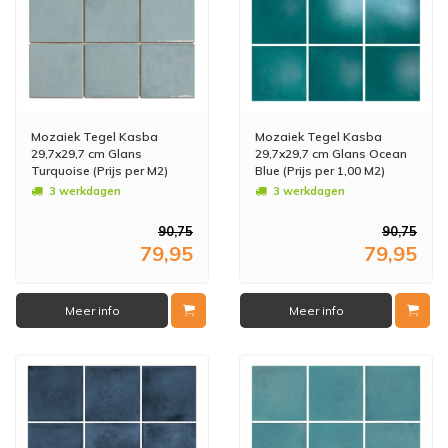
Mozaiek Tegel Kasba
Mozaiek Tegel Kasba
29,7x29,7 cm Glans
29,7x29,7 cm Glans Ocean
Turquoise (Prijs per M2)
Blue (Prijs per 1,00 M2)
3 werkdagen
3 werkdagen
90,75
90,75
79,95
79,95
Meer info
Meer info