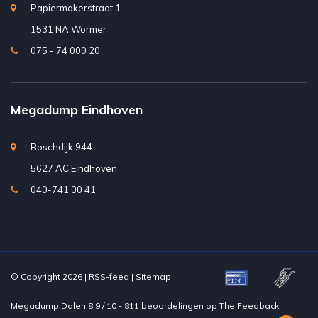
Papiermakerstraat 1
1531 NA Wormer
075 - 74 000 20
Megadump Eindhoven
Boschdijk 944
5627 AC Eindhoven
040-741 00 41
© Copyright 2026 |
RSS-feed
|
Sitemap
Megadump Dalen
8,9
/
10
-
811
beoordelingen op
The Feedback