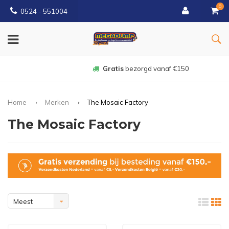
0
0524 - 551004
Gratis
bezorgd vanaf €150
Home
Merken
The Mosaic Factory
The Mosaic Factory
Meest
bekeken